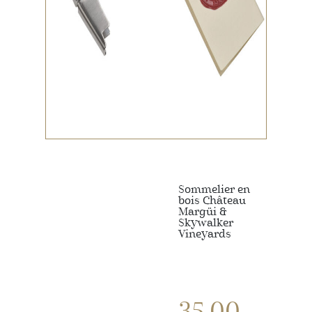
Sommelier en
bois Château
Margüi &
Skywalker
Vineyards