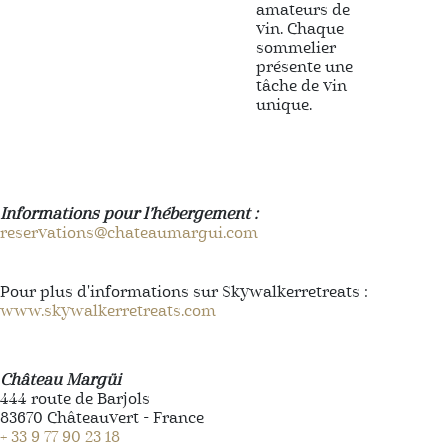
amateurs de
vin. Chaque
sommelier
présente une
tâche de vin
unique.
Informations pour l’hébergement :
reservations@chateaumargui.com
Pour plus d'informations sur Skywalkerretreats :
www.skywalkerretreats.com
Château Margüi
444 route de Barjols
83670 Châteauvert - France
+ 33 9 77 90 23 18