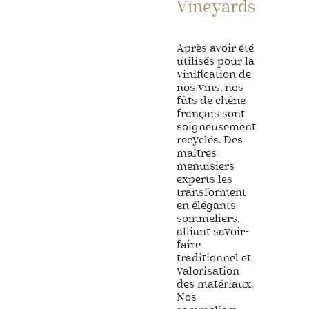
Vineyards
Après avoir été
utilisés pour la
vinification de
nos vins, nos
fûts de chêne
français sont
soigneusement
recyclés. Des
maîtres
menuisiers
experts les
transforment
en élégants
sommeliers,
alliant savoir-
faire
traditionnel et
valorisation
des matériaux.
Nos