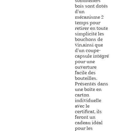
sommeliers
bois sont dotés
d'un
mécanisme 2
temps pour
retirer en toute
simplicité les
bouchons de
vin,ainsi que
d'un coupe-
capsule intégré
pour une
ouverture
facile des
bouteilles.
Présentés dans
une boîte en
carton
individuelle
avec le
certificat, ils
feront un
cadeau idéal
pour les