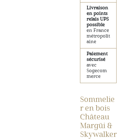
Livraison
en points
relais UPS
possible
en France
métropolit
aine
Paiement
sécurisé
avec
Sogecom
merce
Sommelie
r en bois
Château
Margüi &
Skywalker